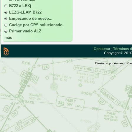
B722 a LEXj
LEZG-LEAM B722
Empezando de nuevo...
Cuelge por GPS solucionado
Primer vuelo ALZ
más
Contactar
|
Términos d
Copyright © 2010 
Diseñado por Armando Car