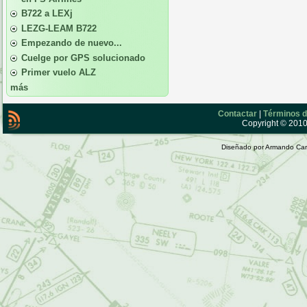
B722 a LEXj
LEZG-LEAM B722
Empezando de nuevo...
Cuelge por GPS solucionado
Primer vuelo ALZ
más
Contactar
|
Términos d
Copyright © 2010 
Diseñado por Armando Car