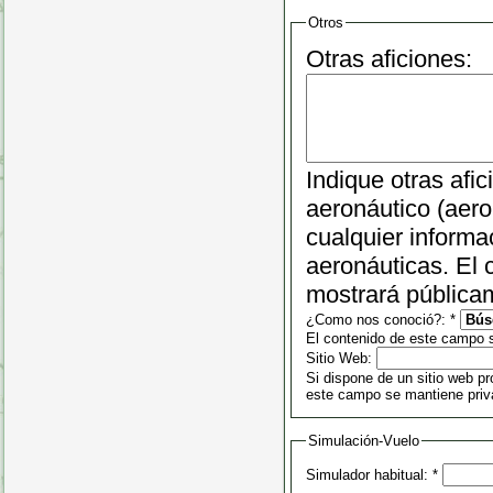
Otros
Otras aficiones:
Indique otras afi
aeronáutico (aero
cualquier informa
aeronáuticas. El
mostrará pública
¿Como nos conoció?:
*
El contenido de este campo 
Sitio Web:
Si dispone de un sitio web pr
este campo se mantiene priv
Simulación-Vuelo
Simulador habitual:
*