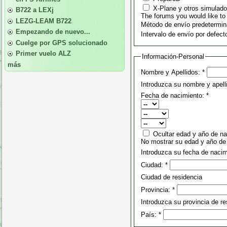
X-Plane y otros simulador
B722 a LEXj
The forums you would like to 
LEZG-LEAM B722
Método de envío predetermi
Empezando de nuevo...
Intervalo de envío por defect
Cuelge por GPS solucionado
Primer vuelo ALZ
Información-Personal
más
Nombre y Apellidos:
*
Introduzca su nombre y apel
Fecha de nacimiento:
*
Ocultar edad y año de na
No mostrar su edad y año de
Introduzca su fecha de nacim
Ciudad:
*
Ciudad de residencia
Provincia:
*
Introduzca su provincia de re
País:
*