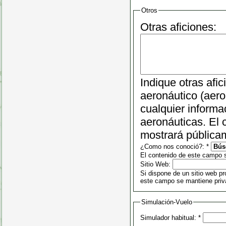
Otros
Otras aficiones:
Indique otras afi
aeronáutico (aero
cualquier informa
aeronáuticas. El
mostrará pública
¿Como nos conoció?:
*
El contenido de este campo 
Sitio Web:
Si dispone de un sitio web pr
este campo se mantiene priv
Simulación-Vuelo
Simulador habitual:
*