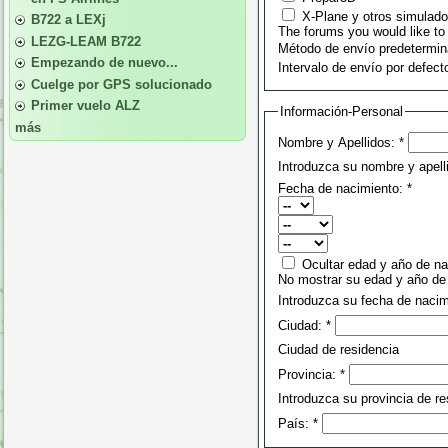
X-Plane y otros simulador
B722 a LEXj
The forums you would like to 
LEZG-LEAM B722
Método de envío predetermi
Empezando de nuevo...
Intervalo de envío por defect
Cuelge por GPS solucionado
Primer vuelo ALZ
Información-Personal
más
Nombre y Apellidos:
*
Introduzca su nombre y apel
Fecha de nacimiento:
*
Ocultar edad y año de na
No mostrar su edad y año de
Introduzca su fecha de nacim
Ciudad:
*
Ciudad de residencia
Provincia:
*
Introduzca su provincia de re
País:
*