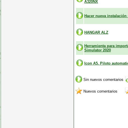
A320NX
Hacer nueva instalación
HANGAR ALZ
Herramienta para import
Simulator 2020
Icon A5. Piloto automati
Sin nuevos comentarios
Nuevos comentarios