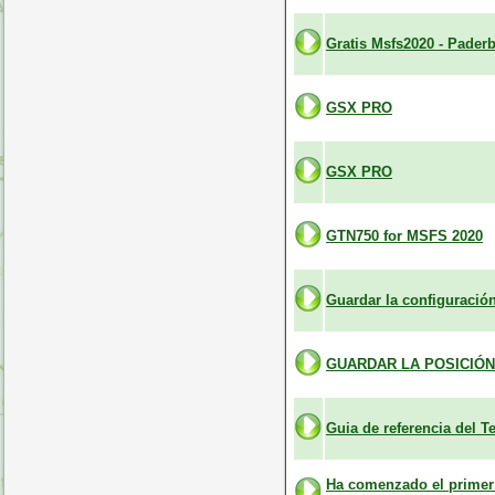
Gratis Msfs2020 - Paderb
GSX PRO
GSX PRO
GTN750 for MSFS 2020
Guardar la configuració
GUARDAR LA POSICIÓN
Guia de referencia del T
Ha comenzado el primer p