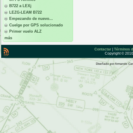
B722 a LEXj
LEZG-LEAM B722
Empezando de nuevo...
Cuelge por GPS solucionado
Primer vuelo ALZ
más
Contactar
|
Términos d
Copyright © 2010 
Diseñado por Armando Car