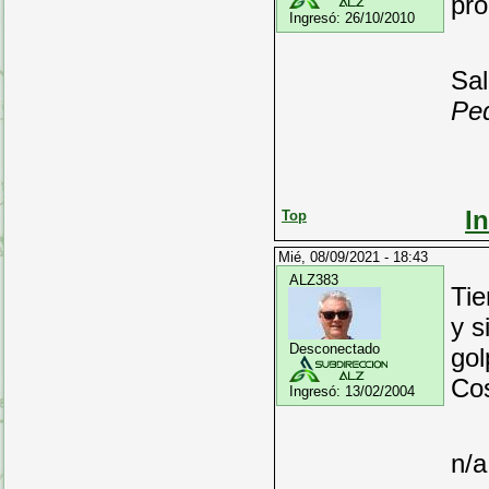
pro
Ingresó:
26/10/2010
Sa
Ped
I
Top
Mié, 08/09/2021 - 18:43
ALZ383
Tie
y s
Desconectado
gol
Cos
Ingresó:
13/02/2004
n/a