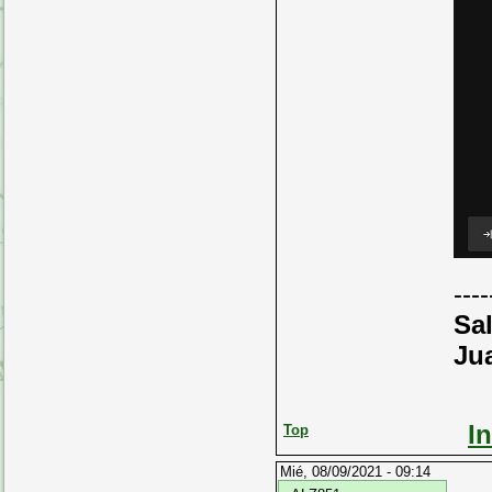
----
Sa
Ju
I
Top
Mié, 08/09/2021 - 09:14