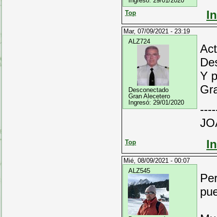
Ingresó:
29/01/2020
I
Top
Mar, 07/09/2021 - 23:19
ALZ724
Act
Des
Y p
Gra
Desconectado
Gran Alecetero
Ingresó:
29/01/2020
----
JO
I
Top
Mié, 08/09/2021 - 00:07
ALZ545
Per
pue