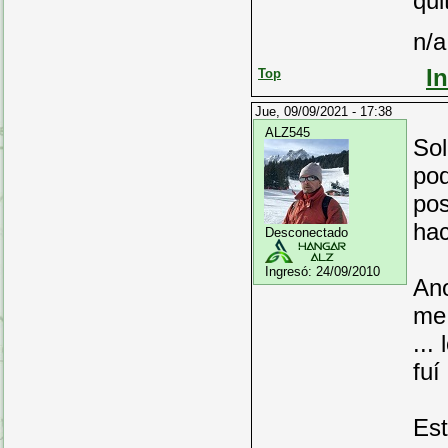
qui
n/a
I
Top
Jue, 09/09/2021 - 17:38
ALZ545
Sol
pod
pos
hac
Desconectado
Ingresó:
24/09/2010
Ano
me 
...
fuí
Est