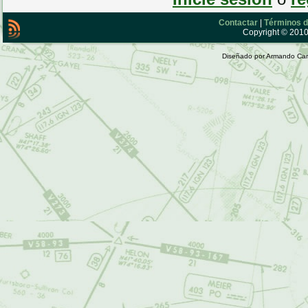
Contactar
|
Términos d
Copyright © 2010 
Diseñado por Armando Car