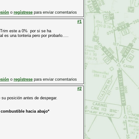
esión
o
regístrese
para enviar comentarios
#1
 Trim este a 0% por si se ha
 es una tonteria pero por probarlo.....
esión
o
regístrese
para enviar comentarios
#2
 su posición antes de despegar.
e combustible hacia abajo*