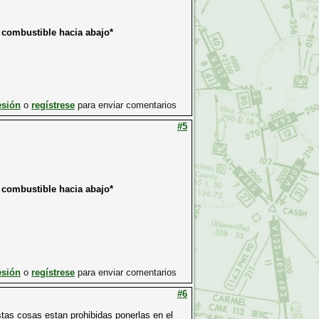
e combustible hacia abajo*
esión
o
regístrese
para enviar comentarios
#5
e combustible hacia abajo*
esión
o
regístrese
para enviar comentarios
#6
tas cosas estan prohibidas ponerlas en el