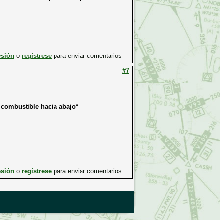
esión
o
regístrese
para enviar comentarios
#7
e combustible hacia abajo*
esión
o
regístrese
para enviar comentarios