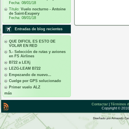
Fecha:
08/01/18
Título:
Vuelo nocturno - Antoine
de Saint-Exupery
Fecha:
08/01/18
Entradas de blog recientes
QUE DIFICIL ES ESTO DE
VOLAR EN RED
5.- Selección de rutas y aviones
en FS Airlines
B722 a LEXj
LEZG-LEAM B722
Empezando de nuevo...
Cuelge por GPS solucionado
Primer vuelo ALZ
más
Contactar
|
Términos d
Copyright © 2010 
Diseñado por Armando Car