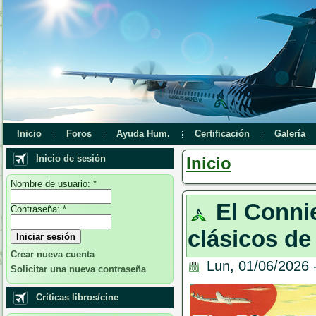
Inicio
Foros
Ayuda Hum.
Certificación
Galería
Inicio de sesión
Inicio
Nombre de usuario:
*
El Connie
Contraseña:
*
clásicos de
Crear nueva cuenta
Lun, 01/06/2026 
Solicitar una nueva contraseña
Críticas libros/cine