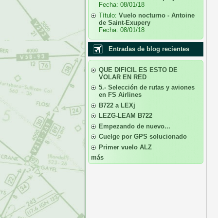
Fecha:
08/01/18
Título:
Vuelo nocturno - Antoine
de Saint-Exupery
Fecha:
08/01/18
Entradas de blog recientes
QUE DIFICIL ES ESTO DE
VOLAR EN RED
5.- Selección de rutas y aviones
en FS Airlines
B722 a LEXj
LEZG-LEAM B722
Empezando de nuevo...
Cuelge por GPS solucionado
Primer vuelo ALZ
más