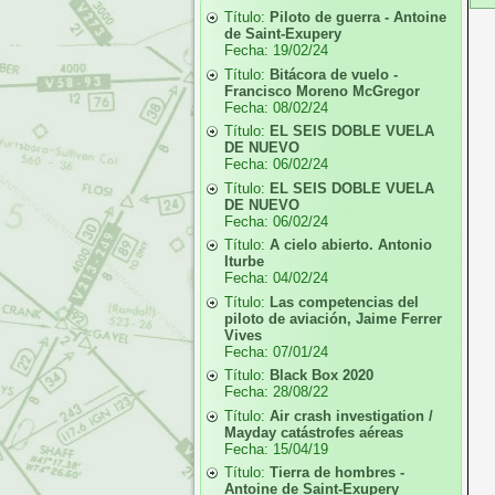
Título:
Piloto de guerra - Antoine
de Saint-Exupery
Fecha:
19/02/24
Título:
Bitácora de vuelo -
Francisco Moreno McGregor
Fecha:
08/02/24
Título:
EL SEIS DOBLE VUELA
DE NUEVO
Fecha:
06/02/24
Título:
EL SEIS DOBLE VUELA
DE NUEVO
Fecha:
06/02/24
Título:
A cielo abierto. Antonio
Iturbe
Fecha:
04/02/24
Título:
Las competencias del
piloto de aviación, Jaime Ferrer
Vives
Fecha:
07/01/24
Título:
Black Box 2020
Fecha:
28/08/22
Título:
Air crash investigation /
Mayday catástrofes aéreas
Fecha:
15/04/19
Título:
Tierra de hombres -
Antoine de Saint-Exupery