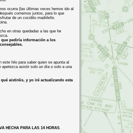
nos ocurra (las últimas veces hemos ido al
después comemos juntos, para lo que
frutar de un cocidito madrileño.
abina.
cho en otras quedadas a las que he
ezca.
 que pediría información a los
consejables.
n este hilo para saber quien se apunta al
e apetezca asistir solo un día o solo a una
qué aistiréis, y yo iré actualizando esta
VA HECHA PARA LAS 14 HORAS
.