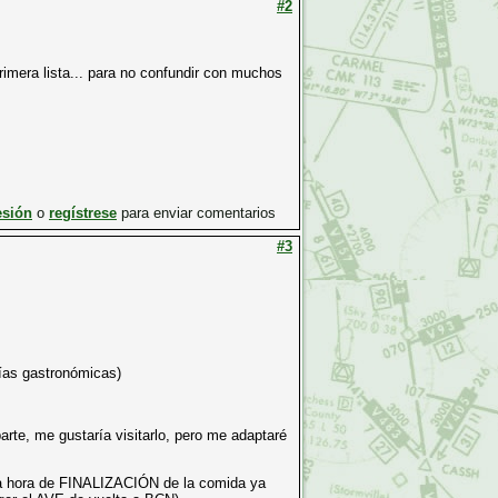
#2
primera lista... para no confundir con muchos
esión
o
regístrese
para enviar comentarios
#3
ías gastronómicas)
arte, me gustaría visitarlo, pero me adaptaré
na hora de FINALIZACIÓN de la comida ya