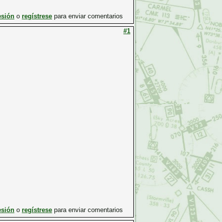
esión
o
regístrese
para enviar comentarios
#1
esión
o
regístrese
para enviar comentarios