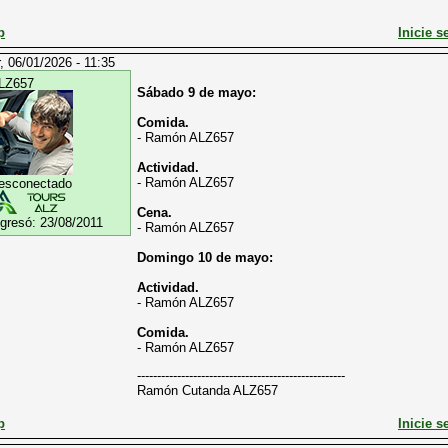
p
Inicie s
, 06/01/2026 - 11:35
LZ657
Sábado 9 de mayo:
Comida.
- Ramón ALZ657
Actividad.
- Ramón ALZ657
esconectado
Cena.
ngresó:
23/08/2011
- Ramón ALZ657
Domingo 10 de mayo:
Actividad.
- Ramón ALZ657
Comida.
- Ramón ALZ657
----------------------------------------------------
Ramón Cutanda ALZ657
p
Inicie s