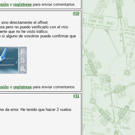
esión
o
regístrese
para enviar comentarios
#10
 sino directamente el offset.
ura pero no puedo verificarlo con el mío
rte que no he visto tráfico.
o si alguno de vosotros puede confirmar que
esión
o
regístrese
para enviar comentarios
#11
me da error. He tenido que hacer 2 vuelos