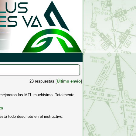
23 respuestas [
Último envío
]
a mejoraron las MTL muchisimo. Totalmente
tm
sta todo descripto en el instructivo.