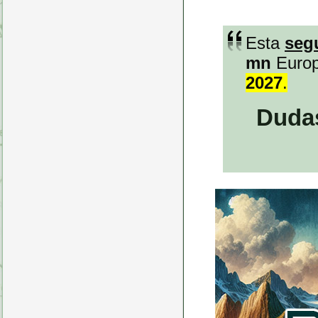
Esta
seg
mn
Europ
2027
.
Dudas