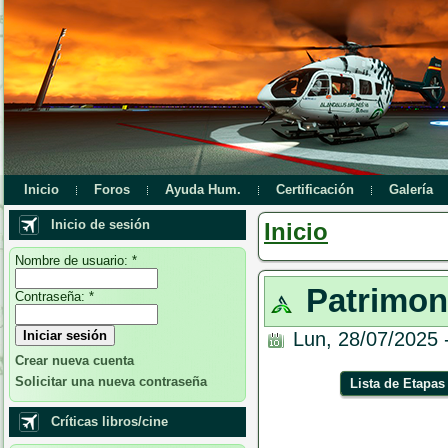
Inicio
Foros
Ayuda Hum.
Certificación
Galería
Inicio de sesión
Inicio
Nombre de usuario:
*
Patrimon
Contraseña:
*
Lun, 28/07/2025 
Crear nueva cuenta
Solicitar una nueva contraseña
Lista de Etapas
Críticas libros/cine