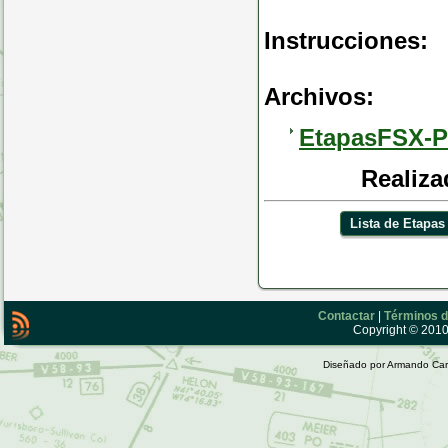
Instrucciones:
Archivos:
EtapasFSX-P
Realiza
Lista de Etapas
Contactar
|
Términos d
Copyright © 2010 
Diseñado por Armando Car