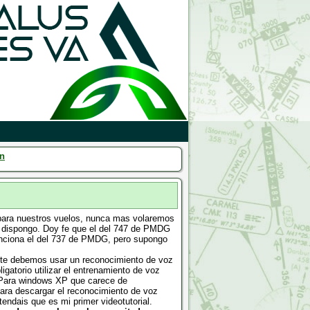
ón
 para nuestros vuelos, nunca mas volaremos
yo dispongo. Doy fe que el del 747 de PMDG
nciona el del 737 de PMDG, pero supongo
nte debemos usar un reconocimiento de voz
igatorio utilizar el entrenamiento de voz
) Para windows XP que carece de
para descargar el reconocimiento de voz
endais que es mi primer videotutorial.