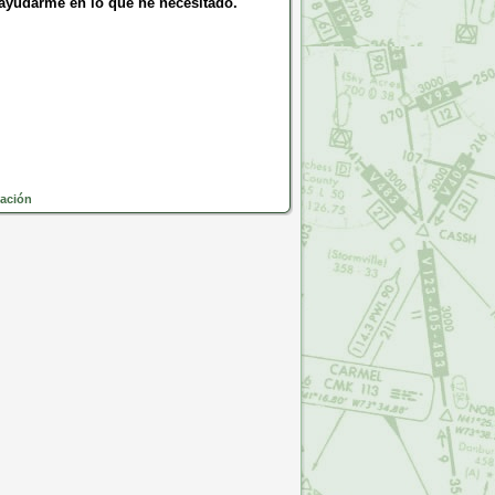
 ayudarme en lo que he necesitado.
lación