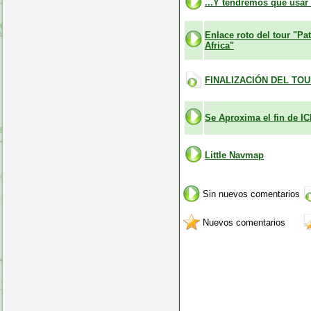
...Y tendremos que usar 
Enlace roto del tour "Pa
Africa"
FINALIZACIÓN DEL TO
Se Aproxima el fin de 
Little Navmap
Sin nuevos comentarios
Nuevos comentarios