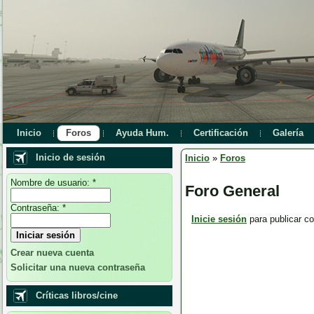
Inicio
Foros
Ayuda Hum.
Certificación
Galería
Inicio de sesión
Inicio
»
Foros
Nombre de usuario:
*
Foro General
Contraseña:
*
Inicie sesión
para publicar co
Crear nueva cuenta
Solicitar una nueva contraseña
Críticas libros/cine