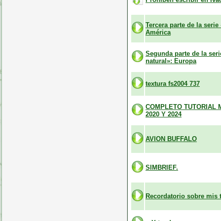
Tercera parte de la seri
América
Segunda parte de la ser
natural»: Europa
textura fs2004 737
COMPLETO TUTORIAL 
2020 Y 2024
AVION BUFFALO
SIMBRIEF.
Recordatorio sobre mis t