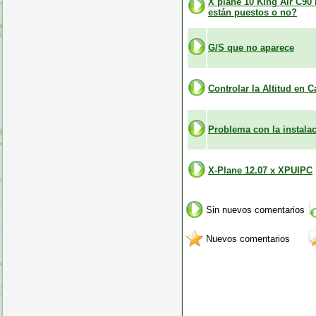
X plane 10 King Air C90
están puestos o no?
G/S que no aparece
Controlar la Altitud en 
Problema con la instala
X-Plane 12.07 x XPUIPC
Sin nuevos comentarios
Nuevos comentarios