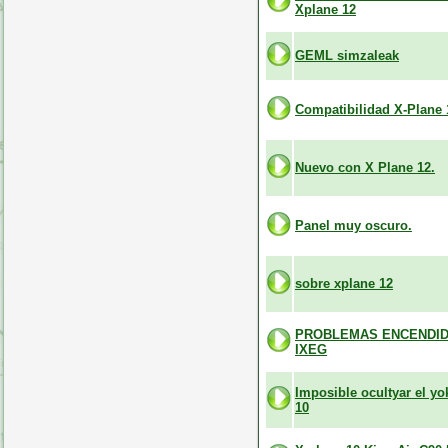
Xplane 12
GEML simzaleak
Compatibilidad X-Plane 
Nuevo con X Plane 12.
Panel muy oscuro.
sobre xplane 12
PROBLEMAS ENCENDID
IXEG
Imposible ocultyar el y
10