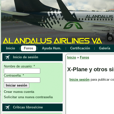
Inicio
Foros
Ayuda Hum.
Certificación
Galería
Inicio de sesión
Inicio
»
Foros
Nombre de usuario:
*
X-Plane y otros s
Contraseña:
*
Inicie sesión
para publicar co
Crear nueva cuenta
Solicitar una nueva contraseña
Críticas libros/cine